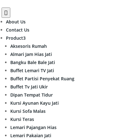

About Us
Contact Us
Product
3
Aksesoris Rumah
Almari Jam Hias Jati
Bangku Bale Bale Jati
Buffet Lemari TV Jati
Buffet Partisi Penyekat Ruang
Buffet Tv Jati Ukir
Dipan Tempat Tidur
Kursi Ayunan Kayu Jati
Kursi Sofa Malas
Kursi Teras
Lemari Pajangan Hias
Lemari Pakaian Jati