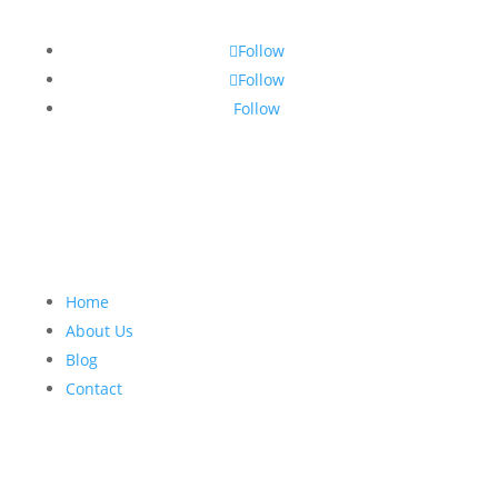
Follow
Follow
Follow
Home
About Us
Blog
Contact