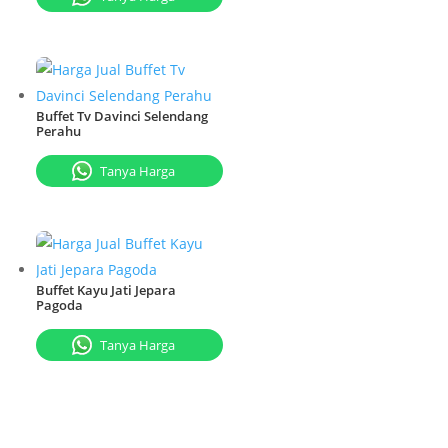
Buffet Tv Davinci Selendang
Perahu
Tanya Harga
Buffet Kayu Jati Jepara
Pagoda
Tanya Harga