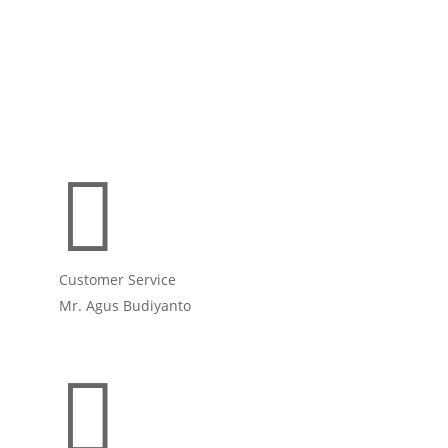

Customer Service
Mr. Agus Budiyanto
