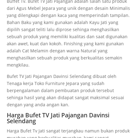
Buffet Tv. Bufet TV Jati Pajangan adalah salah satu produk
dari Agus Mebel Jepara yang unik dengan desain Minimalis
yang dilengkapi dengan kaca yang memperindah tampilan.
Bahan Baku yang kami gunakan adalah Kayu Jati yang
dipilih sangat teliti lalu diprose sehinga menghasilkan
sebuah produk yang memiliki kualitas dan saat digunakan
akan awet, kuat dan kokoh. Finishing yang kami gunakan
adalah Cat Melamin dengan warna Natural yang
menghasilkan sebuah produk yang berkualitas semakin
mengkilau.
Bufet TV Jati Pajangan Davinsi Selendang dibuat oleh
Tenaga kerja Toko Furniture Jepara yang sudah
berpengalaman dalam pembuatan produk tersebut
sehinga hasil yang akan didapat sangat maksimal sesuai
dengan yang anda angan kan.
Harga Bufet TV Jati Pajangan Davinsi
Selendang
Harga Bufet Tv Jati sangat terjangkau namun bukan produk
murahan yang berkualitas murahan, kami sangat