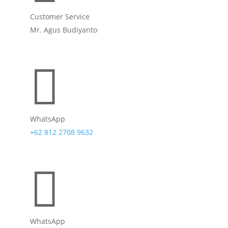
Customer Service
Mr. Agus Budiyanto

WhatsApp
+62 812 2708 9632

WhatsApp