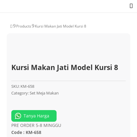

9
9
Products
Kursi Makan Jati Model Kursi 8

Kursi Makan Jati Model Kursi 8
SKU:
KM-658
Category:
Set Meja Makan
Tanya Harga
PRE ORDER 5-8 MINGGU
Code : KM-658