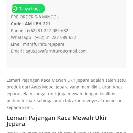
Tanya Harga
PRE ORDER 5-8 MINGGU
Code : AM-LPH-221
Phone : (+62) 81-227-089-632
Whatsapp : (+62) 81-227-089-632
Line : mitrafurniturejepara
Email : agus.javafurniture@gmail.com
Lemari Pajangan Kaca Mewah Ukir Jepara adalah salah satu
produk dari Agus Mebel Jepara yang memiliki Ukiran Khas
jepara selain sangat unik juga mewah dengan kualitas
pilihan terbaik sehinga anda tak akan menyesal memesan
kepada kami.
Lemari Pajangan Kaca Mewah Ukir
Jepara