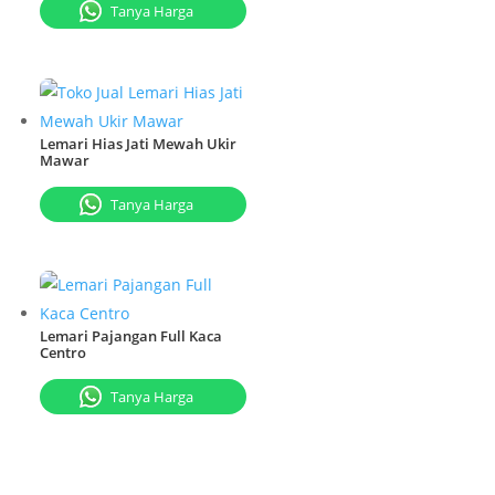
Tanya Harga
Lemari Hias Jati Mewah Ukir
Mawar
Tanya Harga
Lemari Pajangan Full Kaca
Centro
Tanya Harga