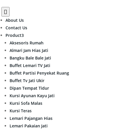

About Us
Contact Us
Product
3
Aksesoris Rumah
Almari Jam Hias Jati
Bangku Bale Bale Jati
Buffet Lemari TV Jati
Buffet Partisi Penyekat Ruang
Buffet Tv Jati Ukir
Dipan Tempat Tidur
Kursi Ayunan Kayu Jati
Kursi Sofa Malas
Kursi Teras
Lemari Pajangan Hias
Lemari Pakaian Jati