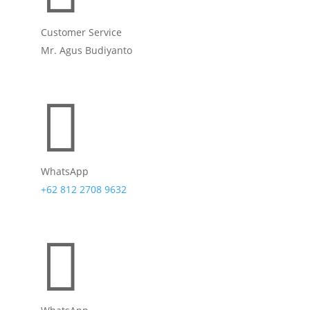
Customer Service
Mr. Agus Budiyanto

WhatsApp
+62 812 2708 9632
