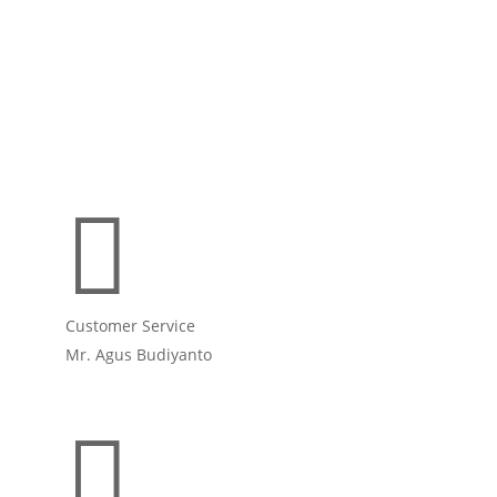

Customer Service
Mr. Agus Budiyanto
