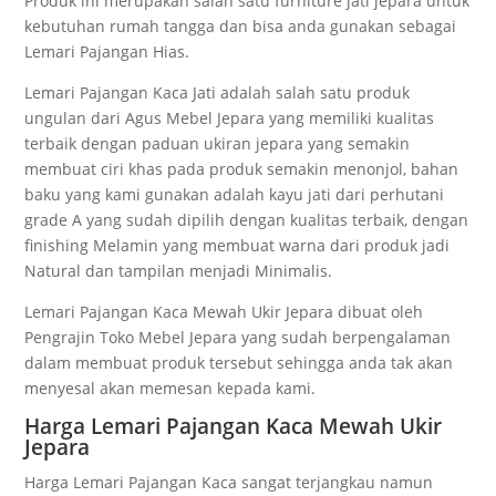
Produk ini merupakan salah satu furniture jati jepara untuk
kebutuhan rumah tangga dan bisa anda gunakan sebagai
Lemari Pajangan Hias.
Lemari Pajangan Kaca Jati adalah salah satu produk
ungulan dari Agus Mebel Jepara yang memiliki kualitas
terbaik dengan paduan ukiran jepara yang semakin
membuat ciri khas pada produk semakin menonjol, bahan
baku yang kami gunakan adalah kayu jati dari perhutani
grade A yang sudah dipilih dengan kualitas terbaik, dengan
finishing Melamin yang membuat warna dari produk jadi
Natural dan tampilan menjadi Minimalis.
Lemari Pajangan Kaca Mewah Ukir Jepara dibuat oleh
Pengrajin Toko Mebel Jepara yang sudah berpengalaman
dalam membuat produk tersebut sehingga anda tak akan
menyesal akan memesan kepada kami.
Harga Lemari Pajangan Kaca Mewah Ukir
Jepara
Harga Lemari Pajangan Kaca sangat terjangkau namun