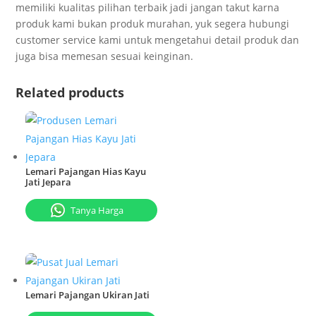
memiliki kualitas pilihan terbaik jadi jangan takut karna
produk kami bukan produk murahan, yuk segera hubungi
customer service kami untuk mengetahui detail produk dan
juga bisa memesan sesuai keinginan.
Related products
Lemari Pajangan Hias Kayu
Jati Jepara
Tanya Harga
Lemari Pajangan Ukiran Jati