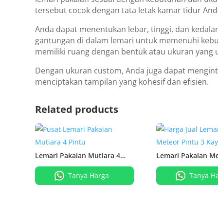
tersebut cocok dengan tata letak kamar tidur And
Anda dapat menentukan lebar, tinggi, dan kedalam
gantungan di dalam lemari untuk memenuhi kebut
memiliki ruang dengan bentuk atau ukuran yang 
Dengan ukuran custom, Anda juga dapat menginteg
menciptakan tampilan yang kohesif dan efisien.
Related products
Lemari Pakaian Mutiara 4
Lemari Pakaian Me
Pintu
3 Kayu Jati
Tanya Harga
Tanya H