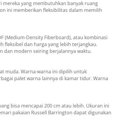
ari mereka yang membutuhkan banyak ruang
n ini memberikan fleksibilitas dalam memilih
 MDF (Medium-Density Fiberboard), atau kombinasi
leksibel dan harga yang lebih terjangkau.
gan dan modern seiring berjalannya waktu.
at muda. Warna-warna ini dipilih untuk
gai palet warna lainnya di kamar tidur. Warna
 yang bisa mencapai 200 cm atau lebih. Ukuran ini
mari pakaian Russell Barrington dapat digunakan