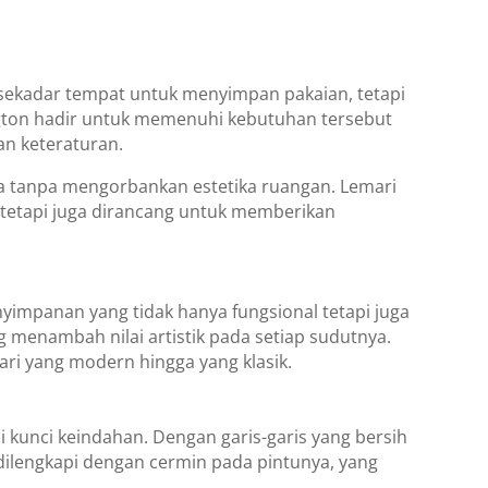
a sekadar tempat untuk menyimpan pakaian, tetapi
ngton hadir untuk memenuhi kebutuhan tersebut
n keteraturan.
a tanpa mengorbankan estetika ruangan. Lemari
 tetapi juga dirancang untuk memberikan
nyimpanan yang tidak hanya fungsional tetapi juga
ng menambah nilai artistik pada setiap sudutnya.
ri yang modern hingga yang klasik.
 kunci keindahan. Dengan garis-garis yang bersih
t dilengkapi dengan cermin pada pintunya, yang