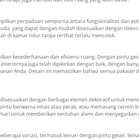
ilkan perpaduan sempurna antara fungsionalitas dan esteti
at muda, yang dapat dengan mudah disesuaikan dengan dek
n di kamar tidur tanpa terlihat terlalu mencolok.
olkan kesederhanaan dan efisiensi ruang. Dengan pintu ges
interiornya juga telah dipikirkan dengan baik, dengan bany
nan Anda. Desain ini memastikan bahwa semua pakaian da
t disesuaikan dengan berbagai elemen dekoratif untuk meni
ntu berwarna emas atau perak, atau memasang cermin besar
s lemari untuk memberikan sentuhan alami dan menyegarkan
beberapa variasi, termasuk lemari dengan pintu geser, lema