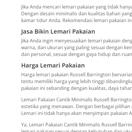
Jika Anda mencari lemari pakaian yang tidak hanya 
Dengan desain minimalis dan kualitas bahan yang
kamar tidur Anda. Rekomendasi lemari pakaian i
Jasa Bikin Lemari Pakaian
Jika Anda ingin menyesuaikan lemari pakaian deng
warna, dan ukuran yang paling sesuai dengan kei
dan personal, sesuai dengan gaya hidup dan rua
Harga Lemari Pakaian
Harga lemari pakaian Russell Barrington bervaria
tentu memiliki harga yang lebih tinggi dibanding
pakaian ini sebanding dengan kualitas, daya tahan
Lemari Pakaian Cantik Minimalis Russell Barringto
estetika yang menawan. Dengan berbagai pilihan 
Lemari ini tidak hanya akan menyimpan pakaian 
Ya, Lemari Pakaian Cantik Minimalis Russell Bar
lemari pakaian sesuai dengan kebutuhan dan uku