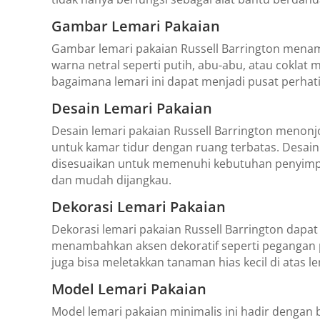
Gambar Lemari Pakaian
Gambar lemari pakaian Russell Barrington menamp
warna netral seperti putih, abu-abu, atau cokl
bagaimana lemari ini dapat menjadi pusat perhatia
Desain Lemari Pakaian
Desain lemari pakaian Russell Barrington menonj
untuk kamar tidur dengan ruang terbatas. Desain 
disesuaikan untuk memenuhi kebutuhan penyimpa
dan mudah dijangkau.
Dekorasi Lemari Pakaian
Dekorasi lemari pakaian Russell Barrington dapa
menambahkan aksen dekoratif seperti pegangan pi
juga bisa meletakkan tanaman hias kecil di ata
Model Lemari Pakaian
Model lemari pakaian minimalis ini hadir dengan 