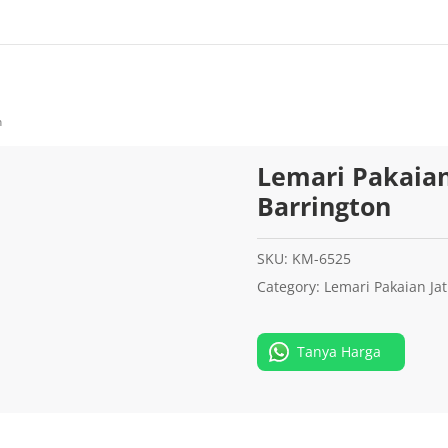
n
Lemari Pakaian
Barrington
SKU:
KM-6525
Category:
Lemari Pakaian Jat
Tanya Harga