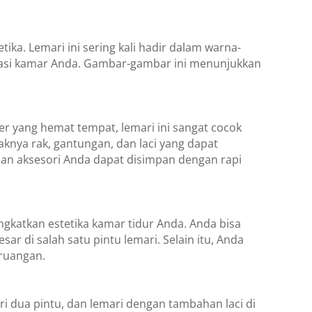
ka. Lemari ini sering kali hadir dalam warna-
orasi kamar Anda. Gambar-gambar ini menunjukkan
er yang hemat tempat, lemari ini sangat cocok
aknya rak, gantungan, dan laci yang dapat
n aksesori Anda dapat disimpan dengan rapi
ngkatkan estetika kamar tidur Anda. Anda bisa
 di salah satu pintu lemari. Selain itu, Anda
 ruangan.
ri dua pintu, dan lemari dengan tambahan laci di