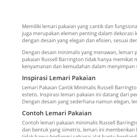
Memiliki lemari pakaian yang cantik dan fungsio
juga merupakan elemen penting dalam dekorasi ka
dengan desain yang elegan dan efisien, sesuai 
Dengan desain minimalis yang menawan, lemari 
pakaian Russell Barrington tidak hanya memikat
kenyamanan dan kemudahan dalam menyimpan se
Inspirasi Lemari Pakaian
Lemari Pakaian Cantik Minimalis Russell Barringt
estetis. Inspirasi lemari pakaian ini datang dari
Dengan desain yang sederhana namun elegan, lema
Contoh Lemari Pakaian
Contoh lemari pakaian minimalis Russell Barring
dan bentuk yang simetris, lemari ini memberikan 
tidak hanya berfungsi sebagai alat bantu berdand