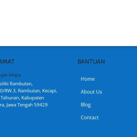
AMAT
BANTUAN
gle Maps
Home
Moliki Rambutan,
0/RW.3, Rambutan, Kecapi,
About Us
. Tahunan, Kabupaten
Blog
ra, Jawa Tengah 59429
Contact