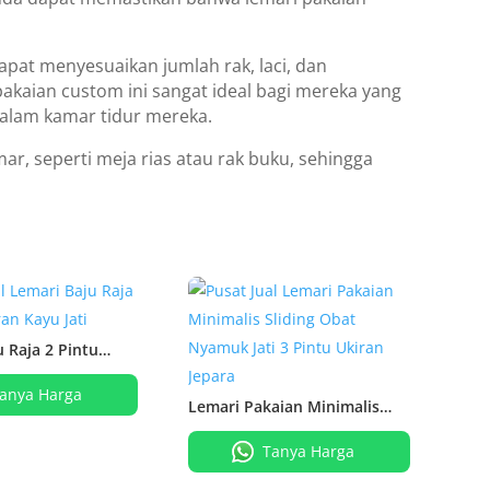
apat menyesuaikan jumlah rak, laci, dan
kaian custom ini sangat ideal bagi mereka yang
alam kamar tidur mereka.
r, seperti meja rias atau rak buku, sehingga
 Raja 2 Pintu
 Jati
anya Harga
Lemari Pakaian Minimalis
Sliding Obat Nyamuk Jati 3
Pintu Ukiran Jepara
Tanya Harga