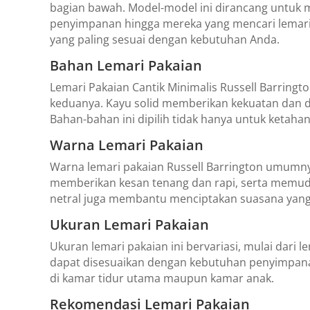
bagian bawah. Model-model ini dirancang untu
penyimpanan hingga mereka yang mencari lemari y
yang paling sesuai dengan kebutuhan Anda.
Bahan Lemari Pakaian
Lemari Pakaian Cantik Minimalis Russell Barringto
keduanya. Kayu solid memberikan kekuatan dan da
Bahan-bahan ini dipilih tidak hanya untuk ketaha
Warna Lemari Pakaian
Warna lemari pakaian Russell Barrington umumnya 
memberikan kesan tenang dan rapi, serta memuda
netral juga membantu menciptakan suasana yang l
Ukuran Lemari Pakaian
Ukuran lemari pakaian ini bervariasi, mulai dari 
dapat disesuaikan dengan kebutuhan penyimpanan
di kamar tidur utama maupun kamar anak.
Rekomendasi Lemari Pakaian