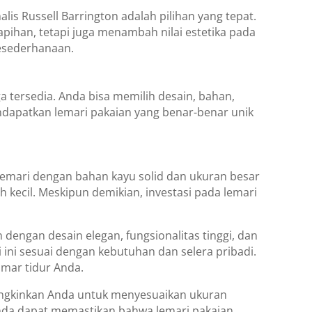
alis Russell Barrington adalah pilihan yang tepat.
pihan, tetapi juga menambah nilai estetika pada
esederhanaan.
a tersedia. Anda bisa memilih desain, bahan,
ndapatkan lemari pakaian yang benar-benar unik
 Lemari dengan bahan kayu solid dan ukuran besar
 kecil. Meskipun demikian, investasi pada lemari
 dengan desain elegan, fungsionalitas tinggi, dan
ini sesuai dengan kebutuhan dan selera pribadi.
mar tidur Anda.
emungkinkan Anda untuk menyesuaikan ukuran
Anda dapat memastikan bahwa lemari pakaian