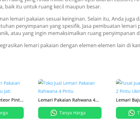
a, baik itu untuk ruang kecil maupun besar.
an lemari pakaian sesuai keinginan. Selain itu, Anda juga d
uhan penyimpanan yang spesifik. Jasa pembuatan lemari pa
unik, atau yang ingin memaksimalkan ruang penyimpanan d
rasikan lemari pakaian dengan elemen-elemen lain di kama
teor Pintu
Lemari Pakaian Rahwana 4
Lemari Baju
Pintu
Ukiran Kayu
arga
Tanya Harga
T