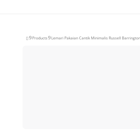
9
9
Products
Lemari Pakaian Cantik Minimalis Russell Barringto
