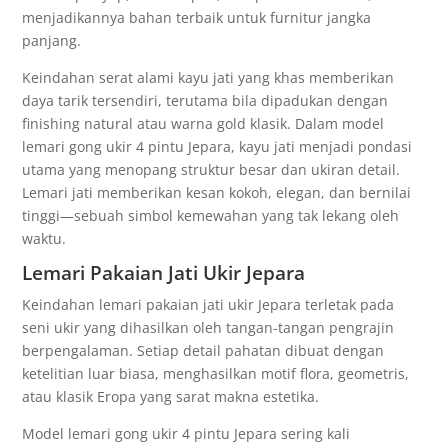
menjadikannya bahan terbaik untuk furnitur jangka
panjang.
Keindahan serat alami kayu jati yang khas memberikan
daya tarik tersendiri, terutama bila dipadukan dengan
finishing natural atau warna gold klasik. Dalam model
lemari gong ukir 4 pintu Jepara, kayu jati menjadi pondasi
utama yang menopang struktur besar dan ukiran detail.
Lemari jati memberikan kesan kokoh, elegan, dan bernilai
tinggi—sebuah simbol kemewahan yang tak lekang oleh
waktu.
Lemari Pakaian Jati Ukir Jepara​
Keindahan lemari pakaian jati ukir Jepara terletak pada
seni ukir yang dihasilkan oleh tangan-tangan pengrajin
berpengalaman. Setiap detail pahatan dibuat dengan
ketelitian luar biasa, menghasilkan motif flora, geometris,
atau klasik Eropa yang sarat makna estetika.
Model lemari gong ukir 4 pintu Jepara sering kali