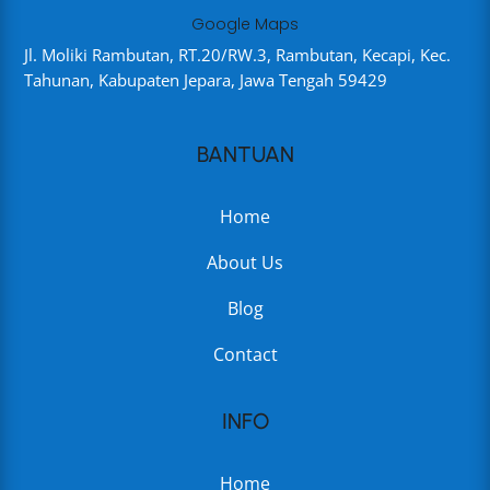
Google Maps
Jl. Moliki Rambutan, RT.20/RW.3, Rambutan, Kecapi, Kec.
Tahunan, Kabupaten Jepara, Jawa Tengah 59429
BANTUAN
Home
About Us
Blog
Contact
INFO
Home