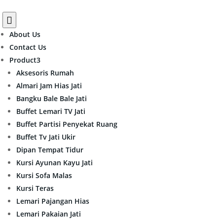

About Us
Contact Us
Product
3
Aksesoris Rumah
Almari Jam Hias Jati
Bangku Bale Bale Jati
Buffet Lemari TV Jati
Buffet Partisi Penyekat Ruang
Buffet Tv Jati Ukir
Dipan Tempat Tidur
Kursi Ayunan Kayu Jati
Kursi Sofa Malas
Kursi Teras
Lemari Pajangan Hias
Lemari Pakaian Jati