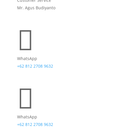
Customer Service
Mr. Agus Budiyanto

WhatsApp
+62 812 2708 9632

WhatsApp
+62 812 2708 9632