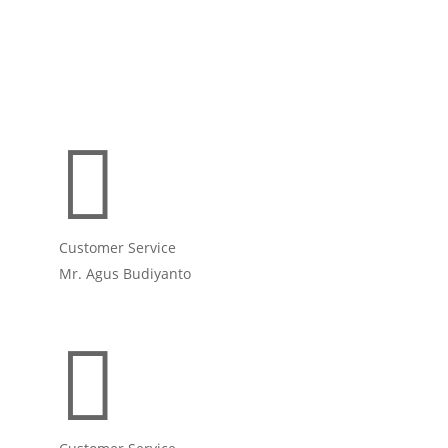

Customer Service
Mr. Agus Budiyanto
