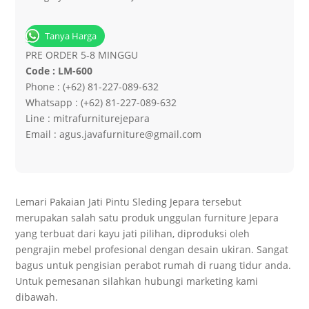
Tanya Harga
PRE ORDER 5-8 MINGGU
Code : LM-600
Phone : (+62) 81-227-089-632
Whatsapp : (+62) 81-227-089-632
Line : mitrafurniturejepara
Email : agus.javafurniture@gmail.com
Lemari Pakaian Jati Pintu Sleding Jepara tersebut
merupakan salah satu produk unggulan furniture Jepara
yang terbuat dari kayu jati pilihan, diproduksi oleh
pengrajin mebel profesional dengan desain ukiran. Sangat
bagus untuk pengisian perabot rumah di ruang tidur anda.
Untuk pemesanan silahkan hubungi marketing kami
dibawah.