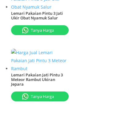
Lemari Pakaian Pintu 3 Jati
Ukir Obat Nyamuk Salur
Tanya Harga
Lemari Pakaian Jati Pintu 3
Meteor Rambut Ukiran
Jepara
Tanya Harga