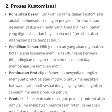
2. Proses Kustomisasi
Konsultasi Desain
: Langkah pertama dalam kustomisasi
adalah berkonsultasi dengan penyedia furniture atau
desainer. Diskusikan motif yang Anda inginkan, bahan
yang digunakan, dan bagaimana motif tersebut akan
diterapkan pada tempat tidur.
Pemilihan Bahan
: Pilih jenis rotan yang akan digunakan.
Rotan alami biasanya memiliki tekstur yang berbeda
dibandingkan dengan rotan sintetis, dan ini dapat
mempengaruhi tampilan motif.
Pembuatan Prototipe
: Beberapa penyedia mungkin
membuat prototipe atau mock-up untuk memastikan
bahwa desain motif sesuai dengan yang Anda inginkan
sebelum memulai produksi penuh.
Produksi
: Setelah desain disetujui, proses produksi akan
dimulai. Ini melibatkan pemrosesan rotan, penerapan
motif, dan perakitan tempat tidur.