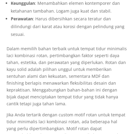
Keunggulan
: Menambahkan elemen kontemporer dan
ketahanan tambahan. Logam juga kuat dan stabil.
Perawatan
: Harus dibersihkan secara teratur dan
dilindungi dari karat atau korosi dengan pelindung yang
sesuai.
Dalam memilih bahan terbaik untuk tempat tidur minimalis
laci kombinasi rotan, pertimbangkan faktor seperti daya
tahan, estetika, dan perawatan yang diperlukan. Rotan dan
kayu solid adalah pilihan unggul untuk memberikan
sentuhan alami dan kekuatan, sementara MDF dan
finishing berlapis menawarkan fleksibilitas desain dan
kepraktisan. Menggabungkan bahan-bahan ini dengan
bijak dapat menciptakan tempat tidur yang tidak hanya
cantik tetapi juga tahan lama.
Jika Anda tertarik dengan custom motif rotan untuk tempat
tidur minimalis laci kombinasi rotan, ada beberapa hal
yang perlu dipertimbangkan. Motif rotan dapat