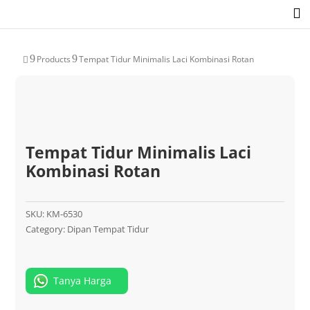

9
9
Products
Tempat Tidur Minimalis Laci Kombinasi Rotan

Tempat Tidur Minimalis Laci
Kombinasi Rotan
SKU:
KM-6530
Category:
Dipan Tempat Tidur
Tanya Harga