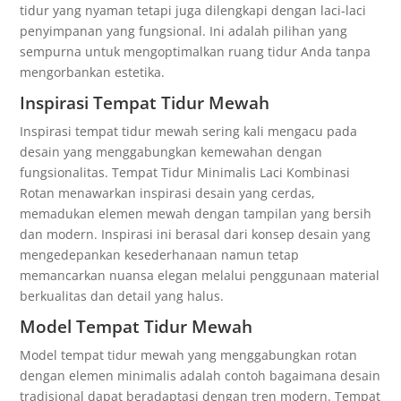
tidur yang nyaman tetapi juga dilengkapi dengan laci-laci
penyimpanan yang fungsional. Ini adalah pilihan yang
sempurna untuk mengoptimalkan ruang tidur Anda tanpa
mengorbankan estetika.
Inspirasi Tempat Tidur Mewah
Inspirasi tempat tidur mewah sering kali mengacu pada
desain yang menggabungkan kemewahan dengan
fungsionalitas. Tempat Tidur Minimalis Laci Kombinasi
Rotan menawarkan inspirasi desain yang cerdas,
memadukan elemen mewah dengan tampilan yang bersih
dan modern. Inspirasi ini berasal dari konsep desain yang
mengedepankan kesederhanaan namun tetap
memancarkan nuansa elegan melalui penggunaan material
berkualitas dan detail yang halus.
Model Tempat Tidur Mewah
Model tempat tidur mewah yang menggabungkan rotan
dengan elemen minimalis adalah contoh bagaimana desain
tradisional dapat beradaptasi dengan tren modern. Tempat