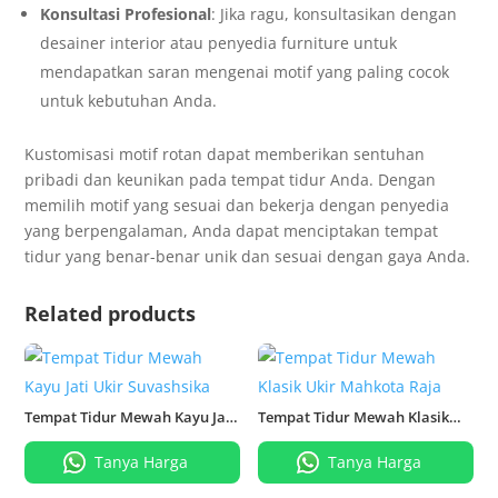
Konsultasi Profesional
: Jika ragu, konsultasikan dengan
desainer interior atau penyedia furniture untuk
mendapatkan saran mengenai motif yang paling cocok
untuk kebutuhan Anda.
Kustomisasi motif rotan dapat memberikan sentuhan
pribadi dan keunikan pada tempat tidur Anda. Dengan
memilih motif yang sesuai dan bekerja dengan penyedia
yang berpengalaman, Anda dapat menciptakan tempat
tidur yang benar-benar unik dan sesuai dengan gaya Anda.
Related products
Tempat Tidur Mewah Kayu Jati
Tempat Tidur Mewah Klasik
Ukir Suvashsika
Ukir Mahkota Raja
Tanya Harga
Tanya Harga