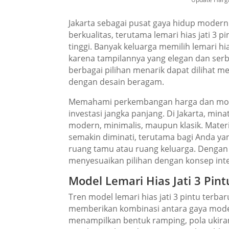
Jakarta sebagai pusat gaya hidup moder
berkualitas, terutama lemari hias jati 3 p
tinggi. Banyak keluarga memilih lemari h
karena tampilannya yang elegan dan serb
berbagai pilihan menarik dapat dilihat me
dengan desain beragam.
Memahami perkembangan harga dan model 
investasi jangka panjang. Di Jakarta, min
modern, minimalis, maupun klasik. Mater
semakin diminati, terutama bagi Anda ya
ruang tamu atau ruang keluarga. Dengan
menyesuaikan pilihan dengan konsep inte
Model Lemari Hias Jati 3 Pin
Tren model lemari hias jati 3 pintu terba
memberikan kombinasi antara gaya moder
menampilkan bentuk ramping, pola ukiran 