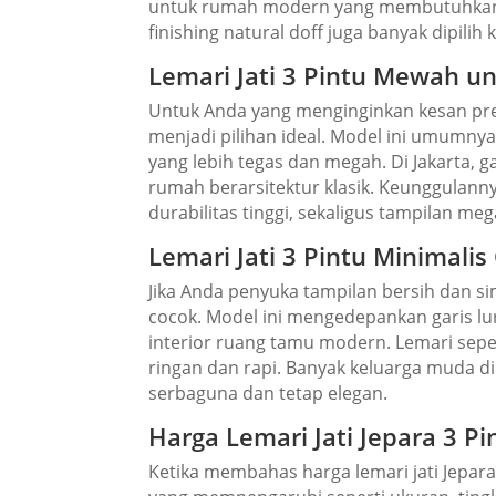
untuk rumah modern yang membutuhkan l
finishing natural doff juga banyak dipil
Lemari Jati 3 Pintu Mewah unt
Untuk Anda yang menginginkan kesan prem
menjadi pilihan ideal. Model ini umumnya 
yang lebih tegas dan megah. Di Jakarta,
rumah berarsitektur klasik. Keunggulann
durabilitas tinggi, sekaligus tampilan m
Lemari Jati 3 Pintu Minimali
Jika Anda penyuka tampilan bersih dan si
cocok. Model ini mengedepankan garis lu
interior ruang tamu modern. Lemari seper
ringan dan rapi. Banyak keluarga muda di
serbaguna dan tetap elegan.
Harga Lemari Jati Jepara 3 P
Ketika membahas harga lemari jati Jepara