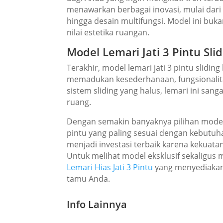
menawarkan berbagai inovasi, mulai dari
hingga desain multifungsi. Model ini b
nilai estetika ruangan.
Model Lemari Jati 3 Pintu Sl
Terakhir, model lemari jati 3 pintu slid
memadukan kesederhanaan, fungsionalita
sistem sliding yang halus, lemari ini sa
ruang.
Dengan semakin banyaknya pilihan model, 
pintu yang paling sesuai dengan kebutuhan
menjadi investasi terbaik karena kekua
Untuk melihat model eksklusif sekaligu
Lemari Hias Jati 3 Pintu
yang menyediakan 
tamu Anda.
Info Lainnya