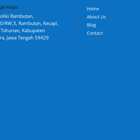
gle Maps
Home
Moliki Rambutan,
About Us
0/RW.3, Rambutan, Kecapi,
Blog
. Tahunan, Kabupaten
Contact
ra, Jawa Tengah 59429