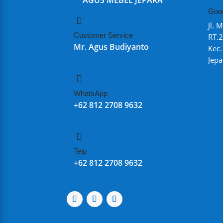
AGUS MEBEL JEPARA
Goo

Jl. 
Customer Service
RT.2
Mr. Agus Budiyanto
Kec
Jepa

WhatsApp
+62 812 2708 9632

Telp
+62 812 2708 9632