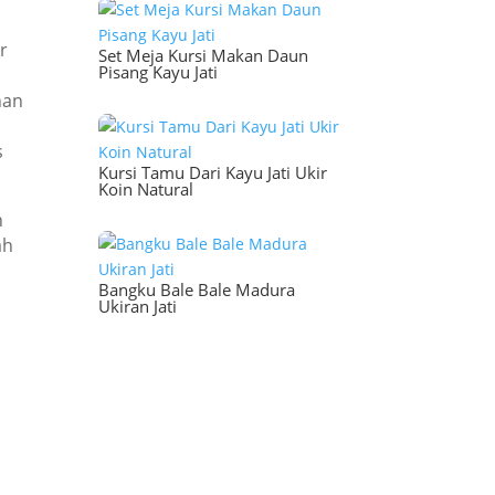
r
Set Meja Kursi Makan Daun
Pisang Kayu Jati
nan
s
Kursi Tamu Dari Kayu Jati Ukir
Koin Natural
n
ah
Bangku Bale Bale Madura
Ukiran Jati
a