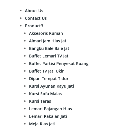
About Us
Contact Us
Product
3
Aksesoris Rumah
Almari Jam Hias Jati
Bangku Bale Bale Jati
Buffet Lemari TV Jati
Buffet Partisi Penyekat Ruang
Buffet Tv Jati Ukir
Dipan Tempat Tidur
Kursi Ayunan Kayu Jati
Kursi Sofa Malas
Kursi Teras
Lemari Pajangan Hias
Lemari Pakaian Jati
Meja Rias Jati