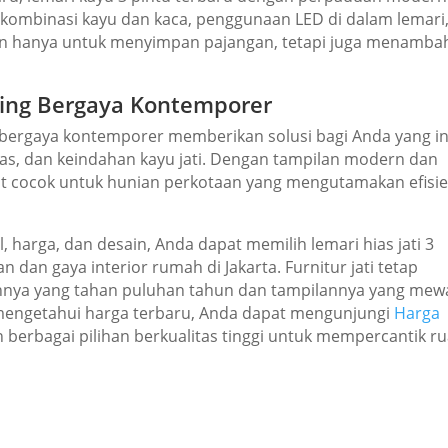
 kombinasi kayu dan kaca, penggunaan LED di dalam lemari
ukan hanya untuk menyimpan pajangan, tetapi juga menamba
iding Bergaya Kontemporer
ing bergaya kontemporer memberikan solusi bagi Anda yang i
s, dan keindahan kayu jati. Dengan tampilan modern dan
ngat cocok untuk hunian perkotaan yang mengutamakan efisie
harga, dan desain, Anda dapat memilih lemari hias jati 3
 dan gaya interior rumah di Jakarta. Furnitur jati tetap
tannya yang tahan puluhan tahun dan tampilannya yang mew
s mengetahui harga terbaru, Anda dapat mengunjungi
Harga
berbagai pilihan berkualitas tinggi untuk mempercantik r