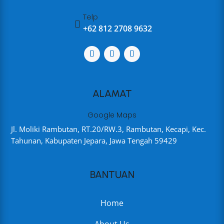
Telp

+62 812 2708 9632
ALAMAT
Google Maps
Jl. Moliki Rambutan, RT.20/RW.3, Rambutan, Kecapi, Kec.
Tahunan, Kabupaten Jepara, Jawa Tengah 59429
BANTUAN
Home