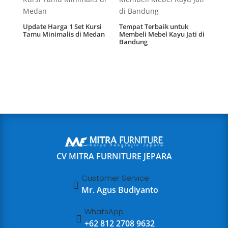
Update Harga 1 Set Kursi
Tempat Terbaik untuk
Tamu Minimalis di Medan
Membeli Mebel Kayu Jati di
Bandung
CV MITRA FURNITURE JEPARA
Customer Service

Mr. Agus Budiyanto
WhatsApp

+62 812 2708 9632