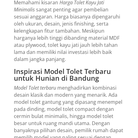
Memahami kisaran
Harga Tolet Kayu Jati
Minimalis
sangat penting agar pembelian
sesuai anggaran. Harga biasanya dipengaruhi
oleh ukuran, desain, jenis finishing, serta
kelengkapan fitur tambahan. Meskipun
harganya lebih tinggi dibanding material MDF
atau plywood, tolet kayu jati jauh lebih tahan
lama dan memiliki nilai investasi lebih baik
dalam jangka panjang.
Inspirasi Model Tolet Terbaru
untuk Hunian di Bandung
Model Tolet terbaru
menghadirkan kombinasi
desain klasik dan modern yang menarik. Ada
model tolet gantung yang dipasang menempel
pada dinding, model tolet compact dengan
cermin bulat minimalis, hingga model tolet
besar untuk ruang mandi utama. Dengan
banyaknya pilihan desain, pemilik rumah dapat
memilih model yang paling sesuai dengan