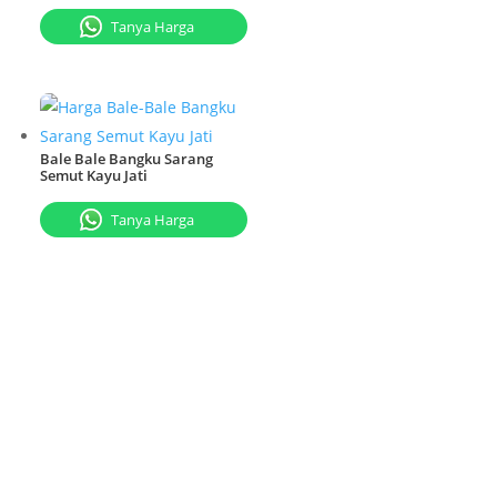
Tanya Harga
Bale Bale Bangku Sarang
Semut Kayu Jati
Tanya Harga