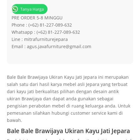
Tanya Harga
PRE ORDER 5-8 MINGGU
Phone : (+62) 81-227-089-632
Whatsapp : (+62) 81-227-089-632
Line : mitrafurniturejepara
Email : agus.javafurniture@gmail.com
Bale Bale Brawijaya Ukiran Kayu Jati Jepara ini merupakan
salah satu dari hasil karya mebel asli Jepara yang terbuat
dari kayu jati berkualitas pilihan dengan desain antik
ukiran Brawijaya dan dapat anda gunakan sebagai
pengisian perabotan mebel di ruang keluarga anda. Untuk
pemesanan silahkan hubungi customer service kami di
bawah.
Bale Bale Brawijaya Ukiran Kayu Jati Jepara