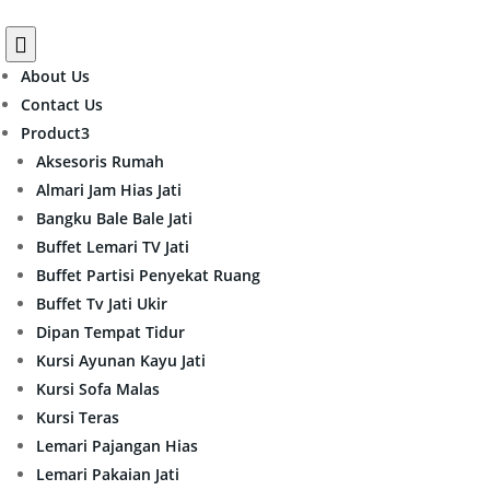

About Us
Contact Us
Product
3
Aksesoris Rumah
Almari Jam Hias Jati
Bangku Bale Bale Jati
Buffet Lemari TV Jati
Buffet Partisi Penyekat Ruang
Buffet Tv Jati Ukir
Dipan Tempat Tidur
Kursi Ayunan Kayu Jati
Kursi Sofa Malas
Kursi Teras
Lemari Pajangan Hias
Lemari Pakaian Jati