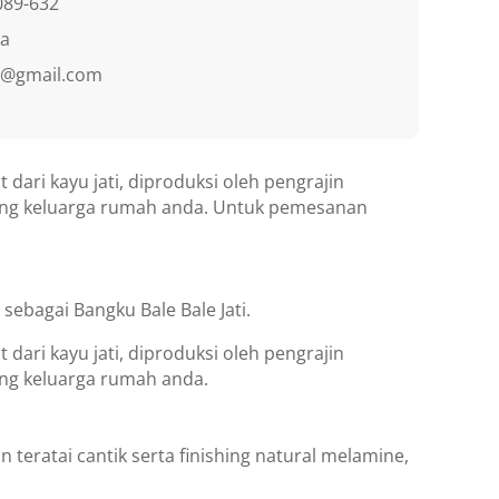
089-632
ra
re@gmail.com
dari kayu jati, diproduksi oleh pengrajin
ruang keluarga rumah anda. Untuk pemesanan
ebagai Bangku Bale Bale Jati.
dari kayu jati, diproduksi oleh pengrajin
uang keluarga rumah anda.
n teratai cantik serta finishing natural melamine,