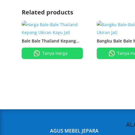
Related products
Bale Bale Thailand Kepang
Bangku Bale Bale
Ukiran Kayu Jati
Ukiran Jati
Tanya Harga
Tanya H
AL
AGUS MEBEL JEPARA