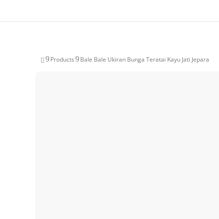
9
9
Products
Bale Bale Ukiran Bunga Teratai Kayu Jati Jepara
