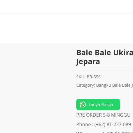
Bale Bale Ukira
Jepara
SKU:
BB-556
Category:
Bangku Bale Bale J
Tanya Harga
PRE ORDER 5-8 MINGGU
Phone : (+62) 81-227-089