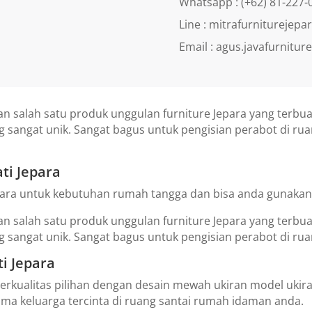
Whatsapp : (+62) 81-227-
Line : mitrafurniturejepa
Email : agus.javafurnitu
 salah satu produk unggulan furniture Jepara yang terbuat 
ang sangat unik. Sangat bagus untuk pengisian perabot di 
ti Jepara
epara untuk kebutuhan rumah tangga dan bisa anda gunakan s
 salah satu produk unggulan furniture Jepara yang terbuat 
ng sangat unik. Sangat bagus untuk pengisian perabot di r
ti Jepara
i berkualitas pilihan dengan desain mewah ukiran model ukira
ma keluarga tercinta di ruang santai rumah idaman anda.