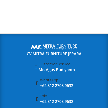
CV MITRA FURNITURE JEPARA
Customer Service

Mr. Agus Budiyanto
WhatsApp

+62 812 2708 9632
Telp

+62 812 2708 9632