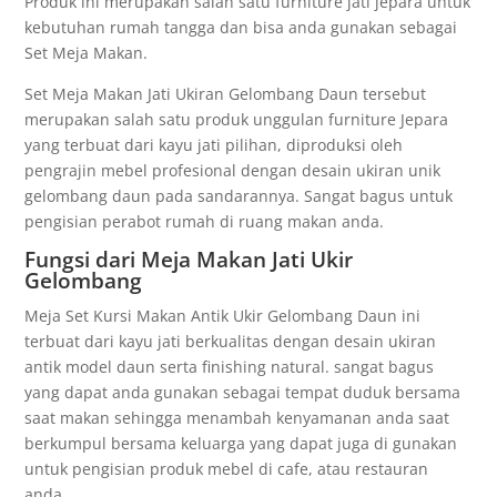
Produk ini merupakan salah satu furniture jati jepara untuk
kebutuhan rumah tangga dan bisa anda gunakan sebagai
Set Meja Makan.
Set Meja Makan Jati Ukiran Gelombang Daun tersebut
merupakan salah satu produk unggulan furniture Jepara
yang terbuat dari kayu jati pilihan, diproduksi oleh
pengrajin mebel profesional dengan desain ukiran unik
gelombang daun pada sandarannya. Sangat bagus untuk
pengisian perabot rumah di ruang makan anda.
Fungsi dari Meja Makan Jati Ukir
Gelombang
Meja Set Kursi Makan Antik Ukir Gelombang Daun ini
terbuat dari kayu jati berkualitas dengan desain ukiran
antik model daun serta finishing natural. sangat bagus
yang dapat anda gunakan sebagai tempat duduk bersama
saat makan sehingga menambah kenyamanan anda saat
berkumpul bersama keluarga yang dapat juga di gunakan
untuk pengisian produk mebel di cafe, atau restauran
anda.