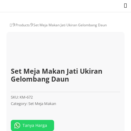

9
9
Products
Set Meja Makan Jati Ukiran Gelombang Daun

Set Meja Makan Jati Ukiran
Gelombang Daun
SKU:
KM-672
Category:
Set Meja Makan
Tanya Harga