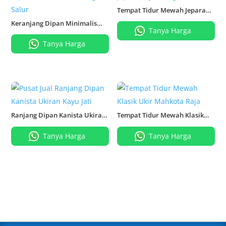
Tempat Tidur Mewah Jepara
Sayen Nagari
Keranjang Dipan Minimalis
Tanya Harga
Kawung Salur
Tanya Harga
Ranjang Dipan Kanista Ukiran
Tempat Tidur Mewah Klasik
Kayu Jati
Ukir Mahkota Raja
Tanya Harga
Tanya Harga