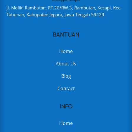
Jl. Moliki Rambutan, RT.20/RW.3, Rambutan, Kecapi, Kec.
Tahunan, Kabupaten Jepara, Jawa Tengah 59429
BANTUAN
Home
About Us
Blog
Contact
INFO
Home