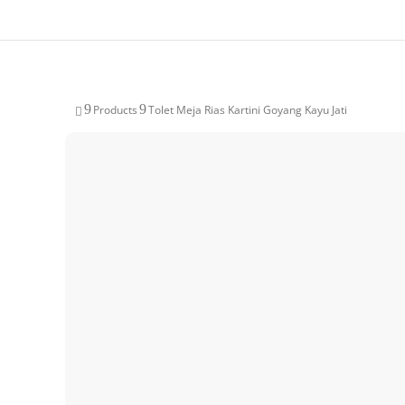
9
9
Products
Tolet Meja Rias Kartini Goyang Kayu Jati
