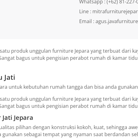
Whatsapp : (+62) 81-227-
Line : mitrafurniturejepa
Email : agus.javafurnitu
satu produk unggulan furniture Jepara yang terbuat dari kay
. Sangat bagus untuk pengisian perabot rumah di kamar ti
 Jati
epara untuk kebutuhan rumah tangga dan bisa anda gunakan s
satu produk unggulan furniture Jepara yang terbuat dari kay
 Sangat bagus untuk pengisian perabot rumah di kamar tid
 Jati Jepara
erkualitas pilihan dengan konstruksi kokoh, kuat, sehingga aw
a gunakan sebagai tempat yang nyaman saat berdandan sela