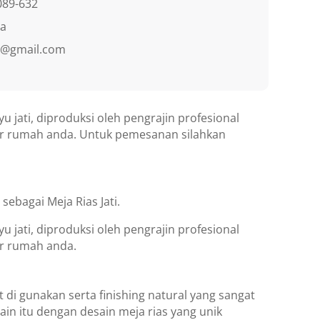
089-632
ra
re@gmail.com
u jati, diproduksi oleh pengrajin profesional
dur rumah anda. Untuk pemesanan silahkan
ebagai Meja Rias Jati.
u jati, diproduksi oleh pengrajin profesional
ur rumah anda.
et di gunakan serta finishing natural yang sangat
in itu dengan desain meja rias yang unik