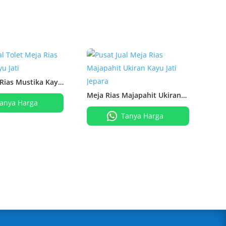
 Rias Mustika Kayu
Meja Rias Majapahit Ukiran
anya Harga
Kayu Jati
Tanya Harga