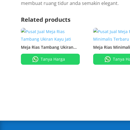
membuat ruang tidur anda semakin elegant.
Related products
Meja Rias Tambang Ukiran
Meja Rias Minimal
Kayu Jati
Kayu Jati
Tanya Harga
Tanya H