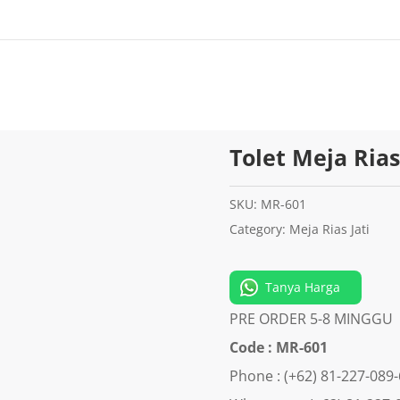
Tolet Meja Rias
SKU:
MR-601
Category:
Meja Rias Jati
Tanya Harga
PRE ORDER 5-8 MINGGU
Code : MR-601
Phone : (+62) 81-227-089