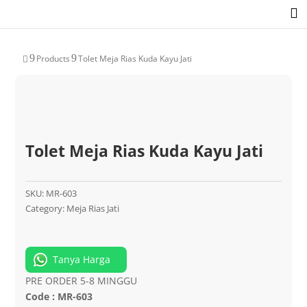

9
9
Products
Tolet Meja Rias Kuda Kayu Jati

Tolet Meja Rias Kuda Kayu Jati
SKU:
MR-603
Category:
Meja Rias Jati
Tanya Harga
PRE ORDER 5-8 MINGGU
Code : MR-603