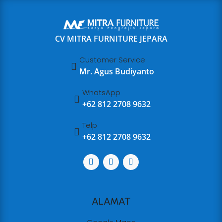
CV MITRA FURNITURE JEPARA
Customer Service

Mr. Agus Budiyanto
WhatsApp

+62 812 2708 9632
Telp

+62 812 2708 9632
ALAMAT