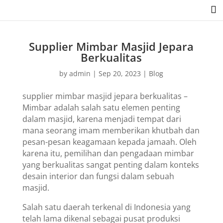

Supplier Mimbar Masjid Jepara
Berkualitas
by
admin
|
Sep 20, 2023
|
Blog
supplier mimbar masjid jepara berkualitas –
Mimbar adalah salah satu elemen penting
dalam masjid, karena menjadi tempat dari
mana seorang imam memberikan khutbah dan
pesan-pesan keagamaan kepada jamaah. Oleh
karena itu, pemilihan dan pengadaan mimbar
yang berkualitas sangat penting dalam konteks
desain interior dan fungsi dalam sebuah
masjid.
Salah satu daerah terkenal di Indonesia yang
telah lama dikenal sebagai pusat produksi