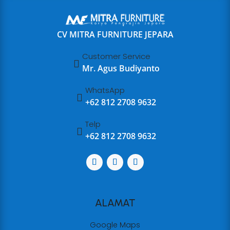
CV MITRA FURNITURE JEPARA
Customer Service

Mr. Agus Budiyanto
WhatsApp

+62 812 2708 9632
Telp

+62 812 2708 9632
ALAMAT
Google Maps