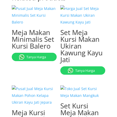
Meja Makan
Set Meja
Minimalis Set
Kursi Makan
Kursi Balero
Ukiran
Kawung Kayu
Tanya Harga
Jati
Tanya Harga
Set Kursi
Meja Kursi
Meja Makan