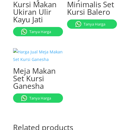
Kursi Makan
Minimalis Set
Ukiran Ulir
Kursi Balero
Kayu Jati
Tanya Harga
Tanya Harga
Meja Makan
Set Kursi
Ganesha
Tanya Harga
Related products